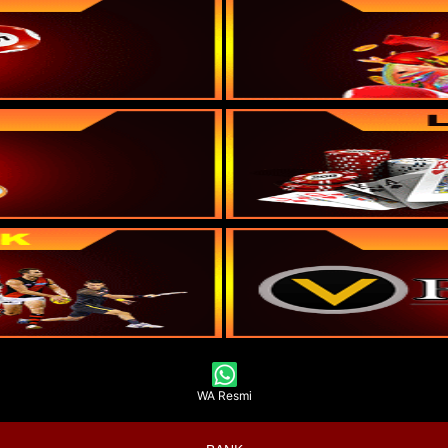
WA Resmi