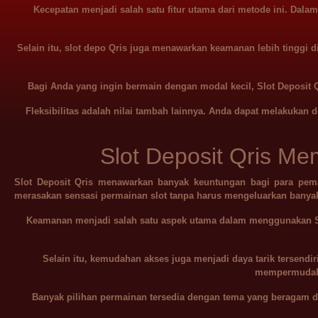
Kecepatan menjadi salah satu fitur utama dari metode ini. Dal
Selain itu, slot depo Qris juga menawarkan keamanan lebih tinggi d
Bagi Anda yang ingin bermain dengan modal kecil, Slot Deposit 
Fleksibilitas adalah nilai tambah lainnya. Anda dapat melakuka
Slot Deposit Qris M
Slot Deposit Qris menawarkan banyak keuntungan bagi para pema
merasakan sensasi permainan slot tanpa harus mengeluarkan banya
Keamanan menjadi salah satu aspek utama dalam menggunakan Slo
Selain itu, kemudahan akses juga menjadi daya tarik tersendi
mempermudah p
Banyak pilihan permainan tersedia dengan tema yang beragam da