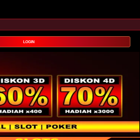
LOGIN