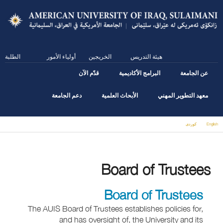
Skip
to
main
content
هيئة التدريس
الخريجين
أولياء الأمور
الطلبة
عن الجامعة
البرامج الأكاديمية
قدّم الآن
معهد التطوير المهني
الأبحاث العلمية
دعم الجامعة
English
كوردى
You are here
Board of Trustees
Board of Trustees
The AUIS Board of Trustees establishes policies for,
and has oversight of, the University and its