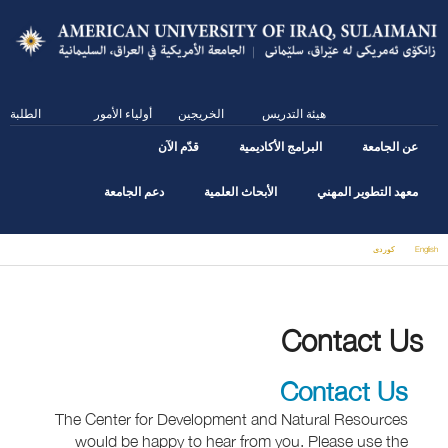
Skip
to
main
content
هيئة التدريس
الخريجين
أولياء الأمور
الطلبة
عن الجامعة
البرامج الأكاديمية
قدّم الآن
معهد التطوير المهني
الأبحاث العلمية
دعم الجامعة
English
كوردى
You are here
Contact Us
Contact Us
The Center for Development and Natural Resources
would be happy to hear from you. Please use the