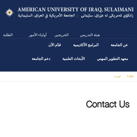
Skip
to
main
content
هيئة التدريس
الخريجين
أولياء الأمور
الطلبة
عن الجامعة
البرامج الأكاديمية
قدّم الآن
معهد التطوير المهني
الأبحاث العلمية
دعم الجامعة
English
كوردى
You are here
Contact Us