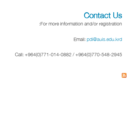
Contact Us
For more information and/or registration:
Email:
pdi@auis.edu.krd
Call: +964(0)771-014-0882 / +964(0)770-548-2945