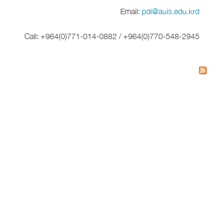
Email:
pdi@auis.edu.krd
Call: +964(0)771-014-0882 / +964(0)770-548-2945