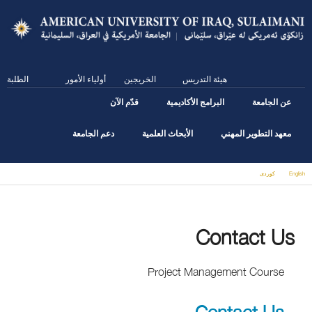
Skip
to
main
content
هيئة التدريس
الخريجين
أولياء الأمور
الطلبة
عن الجامعة
البرامج الأكاديمية
قدّم الآن
معهد التطوير المهني
الأبحاث العلمية
دعم الجامعة
English
كوردى
You are here
Contact Us
Project Management Course
Contact Us