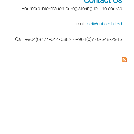
For more information or registering for the course:
Email:
pdi@auis.edu.krd
Call: +964(0)771-014-0882 / +964(0)770-548-2945