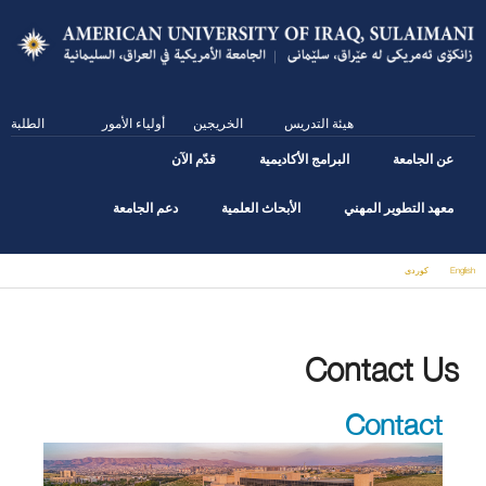
Skip
to
main
content
هيئة التدريس
الخريجين
أولياء الأمور
الطلبة
عن الجامعة
البرامج الأكاديمية
قدّم الآن
معهد التطوير المهني
الأبحاث العلمية
دعم الجامعة
English
كوردى
You are here
Contact Us
Contact