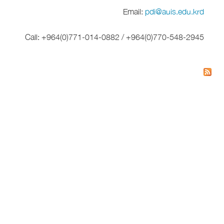
Email:
pdi@auis.edu.krd
Call: +964(0)771-014-0882 / +964(0)770-548-2945