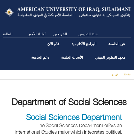
Skip
to
main
content
هيئة التدريس
الخريجين
أولياء الأمور
الطلبة
عن الجامعة
البرامج الأكاديمية
قدّم الآن
معهد التطوير المهني
الأبحاث العلمية
دعم الجامعة
English
كوردى
You are here
Department of Social Sciences
Social Sciences Department
The Social Sciences Department offers an
International Studies major which integrates political,