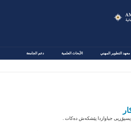
Skip
to
main
content
معهد التطوير المهني
الأبحاث العلمية
دعم الجامعة
ار