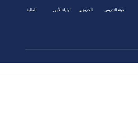
هيئة التدريس
الخريجين
أولياء الأمور
الطلبة