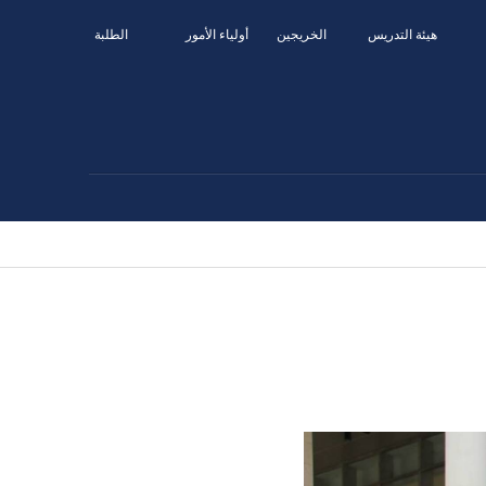
هيئة التدريس
الخريجين
أولياء الأمور
الطلبة