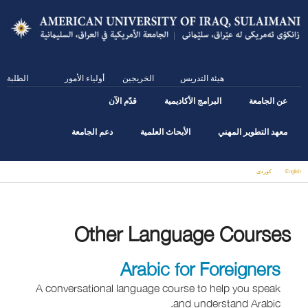
Skip
to
main
content
هيئة التدريس
الخريجين
أولياء الأمور
الطلبة
عن الجامعة
البرامج الأكاديمية
قدّم الآن
معهد التطوير المهني
الأبحاث العلمية
دعم الجامعة
English
كوردى
You are here
Other Language Courses
Arabic for Foreigners
A conversational language course to help you speak
and understand Arabic.