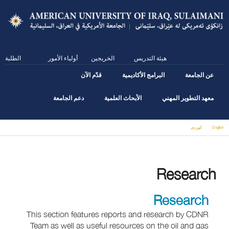
Skip
to
main
content
هيئة التدريس
الخريجين
أولياء الأمور
الطلبة
عن الجامعة
البرامج الأكاديمية
قدّم الآن
معهد التطوير المهني
الأبحاث العلمية
دعم الجامعة
English
كوردى
You are here
Research
Research
This section features reports and research by CDNR
Team as well as useful resources on the oil and gas