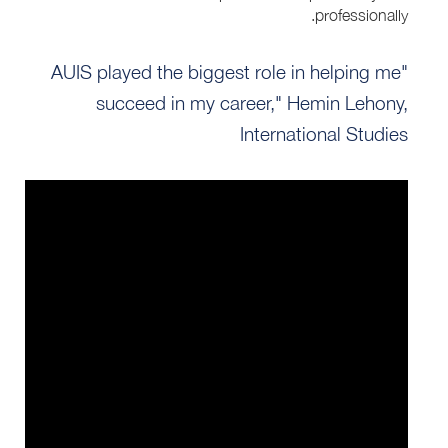
professionally.
"AUIS played the biggest role in helping me
succeed in my career," Hemin Lehony,
International Studies