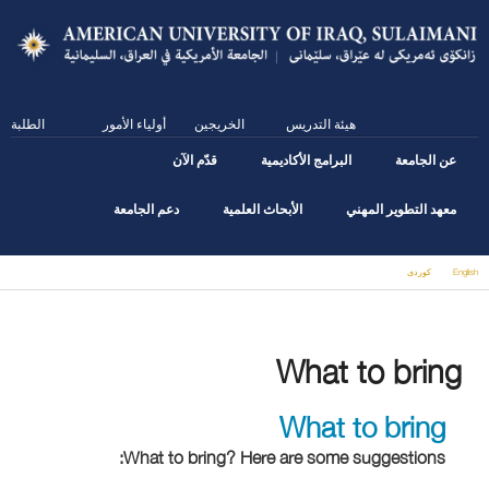
Skip
to
main
content
هيئة التدريس
الخريجين
أولياء الأمور
الطلبة
عن الجامعة
البرامج الأكاديمية
قدّم الآن
معهد التطوير المهني
الأبحاث العلمية
دعم الجامعة
English
كوردى
You are here
What to bring
What to bring
What to bring? Here are some suggestions: