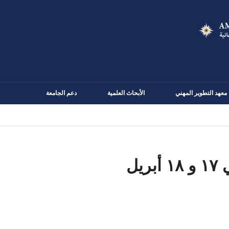
Skip
to
main
content
معهد التطوير المهني
الأبحاث العلمية
دعم الجامعة
يل