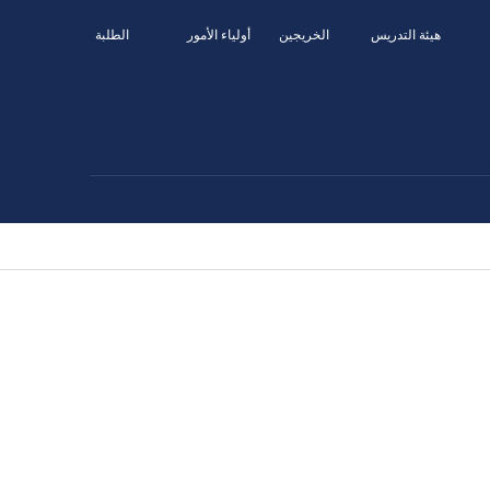
هيئة التدريس
الخريجين
أولياء الأمور
الطلبة