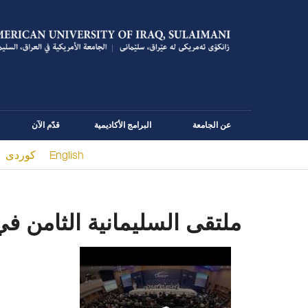
عن الجامعة
البرامج الأكاديمية
قدّم الآن
English
كوردى
You are here
ملتقى السليمانية الثامن في ١٧ و ١٨ أبر