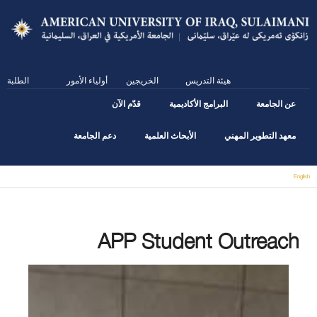
Skip
to
main
content
هيئة التدريس
الخريجين
أولياء الأمور
الطلبة
عن الجامعة
البرامج الأكاديمية
قدّم الآن
معهد التطوير المهني
الأبحاث العلمية
دعم الجامعة
English
You are here
APP Student Outreach