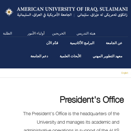
Skip
to
main
content
هيئة التدريس
الخريجين
أولياء الأمور
الطلبة
عن الجامعة
البرامج الأكاديمية
قدّم الآن
معهد التطوير المهني
الأبحاث العلمية
دعم الجامعة
English
You are here
President's Office
The President's Office is the headquarters of the
University and manages its academic and
administrative operations in support of the AUIS