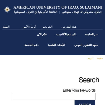
Skip
to
main
content
هيئة التدريس
الخريجين
أولياء الأمور
الطلبة
عن الجامعة
البرامج الأكاديمية
قدّم الآن
معهد التطوير المهني
الأبحاث العلمية
دعم الجامعة
English
كوردى
You are here
Search
Enter your keywords