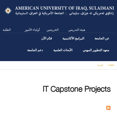
Skip
to
main
content
هيئة التدريس
الخريجين
أولياء الأمور
الطلبة
عن الجامعة
البرامج الأكاديمية
قدّم الآن
معهد التطوير المهني
الأبحاث العلمية
دعم الجامعة
English
كوردى
You are here
IT Capstone Projects