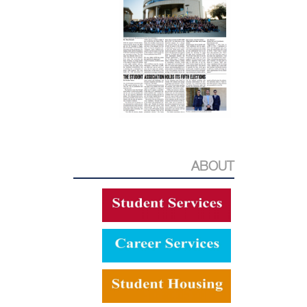
ABOUT